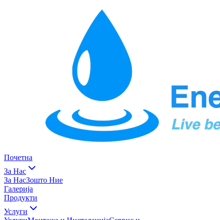
Почетна
За Нас
За Нас
Зошто Ние
Галерија
Продукти
Услуги